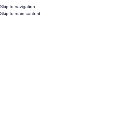
Skip to navigation
Skip to main content
HOME
OVER ONS
WAAROM ON
ONZE PRODUCTEN